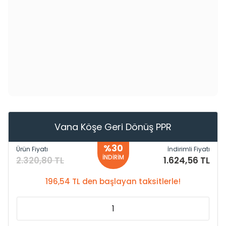
Vana Köşe Geri Dönüş PPR
%30
Ürün Fiyatı
İndirimli Fiyatı
İNDİRİM
2.320,80 TL
1.624,56 TL
196,54 TL den başlayan taksitlerle!