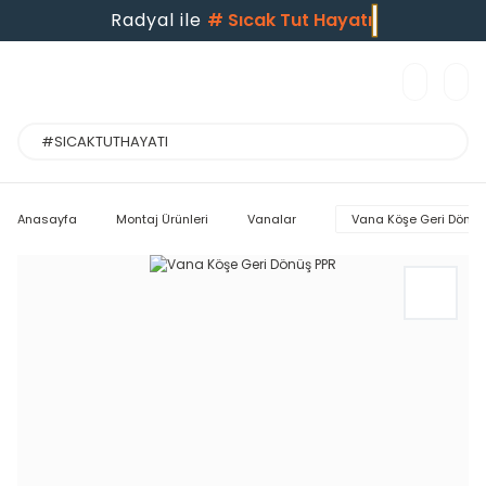
Radyal ile
#
Sıcak Tut Hayatı
Anasayfa
Montaj Ürünleri
Vanalar
Vana Köşe Geri Dönüş