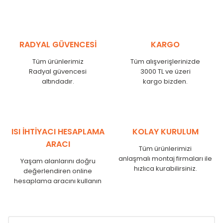
RADYAL GÜVENCESİ
KARGO
Tüm ürünlerimiz
Tüm alışverişlerinizde
Radyal güvencesi
3000 TL ve üzeri
altındadır.
kargo bizden.
ISI İHTİYACI HESAPLAMA
KOLAY KURULUM
ARACI
Tüm ürünlerimizi
anlaşmalı montaj firmaları ile
Yaşam alanlarını doğru
hızlıca kurabilirsiniz.
değerlendiren online
hesaplama aracını kullanın