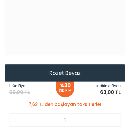
Rozet Beyaz
%30
Ürün Fiyatı
İndirimli Fiyatı
İNDİRİM
90,00 TL
63,00 TL
7,62 TL den başlayan taksitlerle!