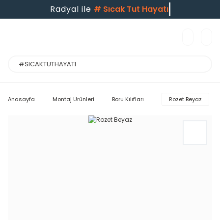
Radyal ile
#
Sıcak Tut Hayatı
Anasayfa
Montaj Ürünleri
Boru Kılıfları
Rozet Beyaz