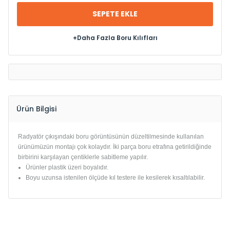
SEPETE EKLE
+Daha Fazla Boru Kılıfları
Ürün Bilgisi
Radyatör çıkışındaki boru görüntüsünün düzeltilmesinde kullanılan
ürünümüzün montajı çok kolaydır.
İki parça boru etrafına getirildiğinde
birbirini karşılayan çentiklerle sabitleme yapılır.
Ürünler plastik üzeri boyalıdır.
Boyu uzunsa istenilen ölçüde kıl testere ile kesilerek kısaltılabilir.