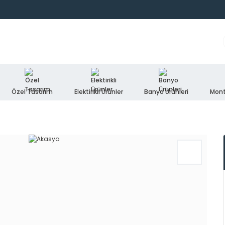
Özel Tasarım
Elektirikli Ürünler
Banyo Ürünleri
Mont