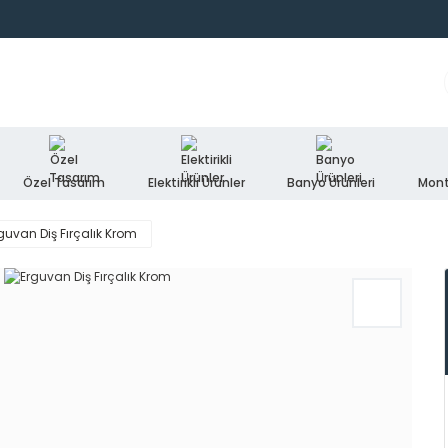
Özel Tasarım
Elektirikli Ürünler
Banyo Ürünleri
Mont
guvan Diş Fırçalık Krom