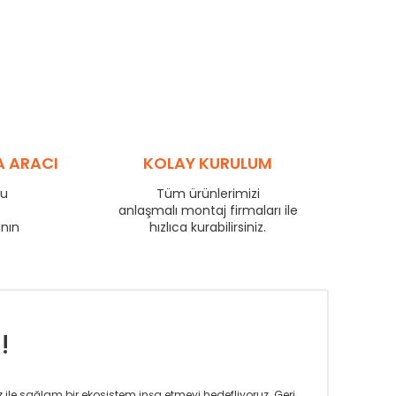
A ARACI
KOLAY KURULUM
ru
Tüm ürünlerimizi
e
anlaşmalı montaj firmaları ile
anın
hızlıca kurabilirsiniz.
!
iz ile sağlam bir ekosistem inşa etmeyi hedefliyoruz. Geri