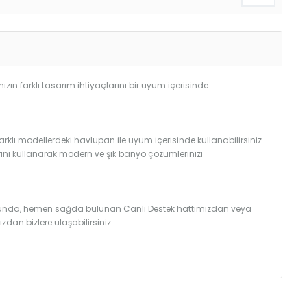
zın farklı tasarım ihtiyaçlarını bir uyum içerisinde
klı modellerdeki havlupan ile uyum içerisinde kullanabilirsiniz.
ını kullanarak modern ve şık banyo çözümlerinizi
uğunda, hemen sağda bulunan Canlı Destek hattımızdan veya
dan bizlere ulaşabilirsiniz.