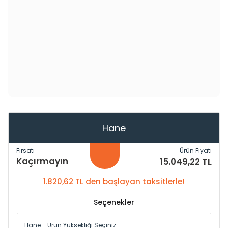
Hane
Fırsatı
Ürün Fiyatı
Kaçırmayın
15.049,22 TL
1.820,62 TL den başlayan taksitlerle!
Seçenekler