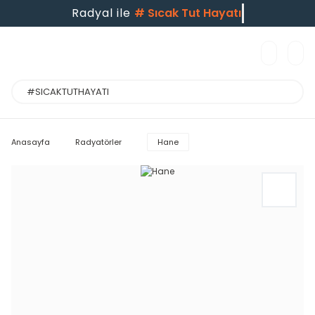
Radyal ile
#
Sıcak Tut Hayatı
Anasayfa
Radyatörler
Hane