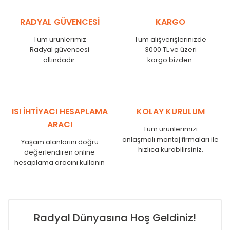
RADYAL GÜVENCESİ
KARGO
Tüm ürünlerimiz
Tüm alışverişlerinizde
Radyal güvencesi
3000 TL ve üzeri
altındadır.
kargo bizden.
ISI İHTİYACI HESAPLAMA
KOLAY KURULUM
ARACI
Tüm ürünlerimizi
anlaşmalı montaj firmaları ile
Yaşam alanlarını doğru
hızlıca kurabilirsiniz.
değerlendiren online
hesaplama aracını kullanın
Radyal Dünyasına Hoş Geldiniz!