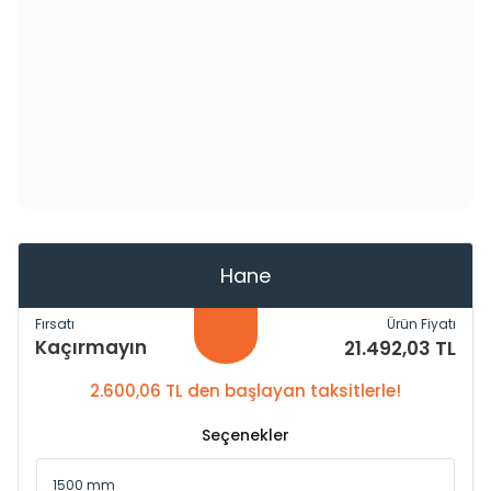
Hane
Fırsatı
Ürün Fiyatı
Kaçırmayın
21.492,03 TL
2.600,06 TL den başlayan taksitlerle!
Seçenekler