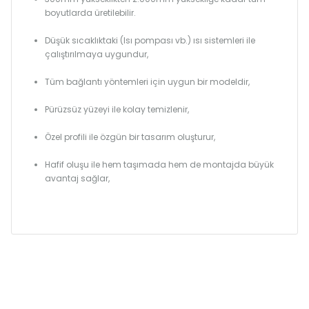
boyutlarda üretilebilir.
Düşük sıcaklıktaki (Isı pompası vb.) ısı sistemleri ile
çalıştırılmaya uygundur,
Tüm bağlantı yöntemleri için uygun bir modeldir,
Pürüzsüz yüzeyi ile kolay temizlenir,
Özel profili ile özgün bir tasarım oluşturur,
Hafif oluşu ile hem taşımada hem de montajda büyük
avantaj sağlar,