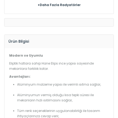
+Daha Fazla Radyatörler
Ürün Bilgisi
Modern ve Uyumlu
Eliptik hatlara sahip Hane Elips ince yapısı sayesinde
mekanlara farklılık katar.
Avantajları:
Alüminyum malzeme yapısı ile verimli ısıtma sağlar,
Alüminyumun vermiş olduğu kısa tepki süresi ile
mekanların hızlı ısıtılmasını sağlar,
Tüm renk seçeneklerinin uygulanabilirliği ile tasarım
ihtiyaçlarınıza cevap verir,