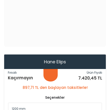
Hane Elips
Fırsatı
Ürün Fiyatı
Kaçırmayın
7.420,45 TL
897,71 TL den başlayan taksitlerle!
Seçenekler