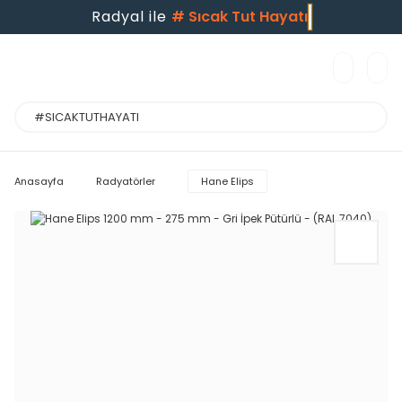
Radyal ile
#
Sıcak Tut Hayatı
Anasayfa
Radyatörler
Hane Elips