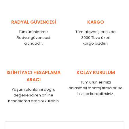
RADYAL GÜVENCESİ
KARGO
Tüm ürünlerimiz
Tüm alışverişlerinizde
Radyal güvencesi
3000 TL ve üzeri
altındadır.
kargo bizden.
ISI İHTİYACI HESAPLAMA
KOLAY KURULUM
ARACI
Tüm ürünlerimizi
anlaşmalı montaj firmaları ile
Yaşam alanlarını doğru
hızlıca kurabilirsiniz.
değerlendiren online
hesaplama aracını kullanın