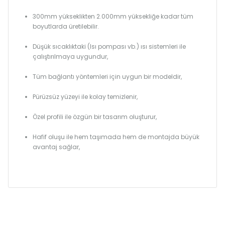
300mm yükseklikten 2.000mm yüksekliğe kadar tüm
boyutlarda üretilebilir.
Düşük sıcaklıktaki (Isı pompası vb.) ısı sistemleri ile
çalıştırılmaya uygundur,
Tüm bağlantı yöntemleri için uygun bir modeldir,
Pürüzsüz yüzeyi ile kolay temizlenir,
Özel profili ile özgün bir tasarım oluşturur,
Hafif oluşu ile hem taşımada hem de montajda büyük
avantaj sağlar,