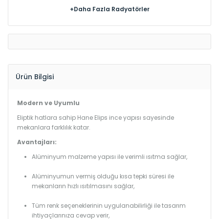
+Daha Fazla Radyatörler
Ürün Bilgisi
Modern ve Uyumlu
Eliptik hatlara sahip Hane Elips ince yapısı sayesinde
mekanlara farklılık katar.
Avantajları:
Alüminyum malzeme yapısı ile verimli ısıtma sağlar,
Alüminyumun vermiş olduğu kısa tepki süresi ile
mekanların hızlı ısıtılmasını sağlar,
Tüm renk seçeneklerinin uygulanabilirliği ile tasarım
ihtiyaçlarınıza cevap verir,