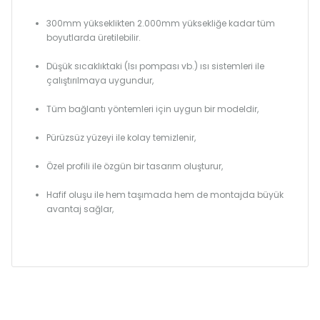
300mm yükseklikten 2.000mm yüksekliğe kadar tüm
boyutlarda üretilebilir.
Düşük sıcaklıktaki (Isı pompası vb.) ısı sistemleri ile
çalıştırılmaya uygundur,
Tüm bağlantı yöntemleri için uygun bir modeldir,
Pürüzsüz yüzeyi ile kolay temizlenir,
Özel profili ile özgün bir tasarım oluşturur,
Hafif oluşu ile hem taşımada hem de montajda büyük
avantaj sağlar,