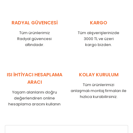
RADYAL GÜVENCESİ
KARGO
Tüm ürünlerimiz
Tüm alışverişlerinizde
Radyal güvencesi
3000 TL ve üzeri
altındadır.
kargo bizden.
ISI İHTİYACI HESAPLAMA
KOLAY KURULUM
ARACI
Tüm ürünlerimizi
anlaşmalı montaj firmaları ile
Yaşam alanlarını doğru
hızlıca kurabilirsiniz.
değerlendiren online
hesaplama aracını kullanın