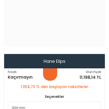
Hane Elips
Fırsatı
Ürün Fiyatı
Kaçırmayın
11.198,14 TL
1.354,73 TL den başlayan taksitlerle!
Seçenekler