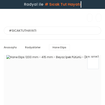
Radyal ile
#
Sıcak Tut Hayatı
Anasayfa
Radyatörler
Hane Elips