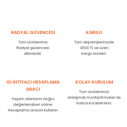
RADYAL GÜVENCESİ
KARGO
Tüm ürünlerimiz
Tüm alışverişlerinizde
Radyal güvencesi
3000 TL ve üzeri
altındadır.
kargo bizden.
ISI İHTİYACI HESAPLAMA
KOLAY KURULUM
ARACI
Tüm ürünlerimizi
anlaşmalı montaj firmaları ile
Yaşam alanlarını doğru
hızlıca kurabilirsiniz.
değerlendiren online
hesaplama aracını kullanın