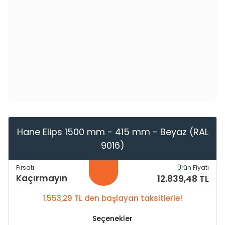
Hane Elips 1500 mm - 415 mm - Beyaz (RAL
9016)
Fırsatı
Ürün Fiyatı
Kaçırmayın
12.839,48 TL
1.553,29 TL den başlayan taksitlerle!
Seçenekler