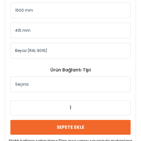
Ürün Bağlantı Tipi
SEPETE EKLE
Eliptik hatlara sahip Hane Elips ince yapısı sayesinde mekanlara