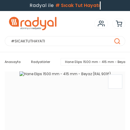
Radyal ile
#
Sıcak Tut Hayatı
Anasayfa
Radyatörler
Hane Elips 1500 mm - 415 mm - Beyaz (