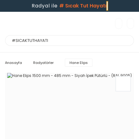
Radyal ile
#
Sıcak Tut Hayatı
Anasayfa
Radyatörler
Hane Elips