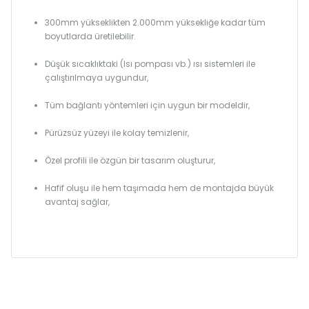
300mm yükseklikten 2.000mm yüksekliğe kadar tüm
boyutlarda üretilebilir.
Düşük sıcaklıktaki (Isı pompası vb.) ısı sistemleri ile
çalıştırılmaya uygundur,
Tüm bağlantı yöntemleri için uygun bir modeldir,
Pürüzsüz yüzeyi ile kolay temizlenir,
Özel profili ile özgün bir tasarım oluşturur,
Hafif oluşu ile hem taşımada hem de montajda büyük
avantaj sağlar,