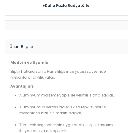
+Daha Fazla Radyatörler
Ürün Bilgisi
Modern ve Uyumlu
Eliptik hatlara sahip Hane Elips ince yapısı sayesinde
mekanlara farklılık katar.
Avantajları:
Alüminyum malzeme yapısı ile verimli ısıtma sağlar,
Alüminyumun vermiş olduğu kısa tepki süresi ile
mekanların hızlı ısıtılmasını sağlar,
Tüm renk seçeneklerinin uygulanabilirliği ile tasarım
ihtiyaçlarınıza cevap verir,