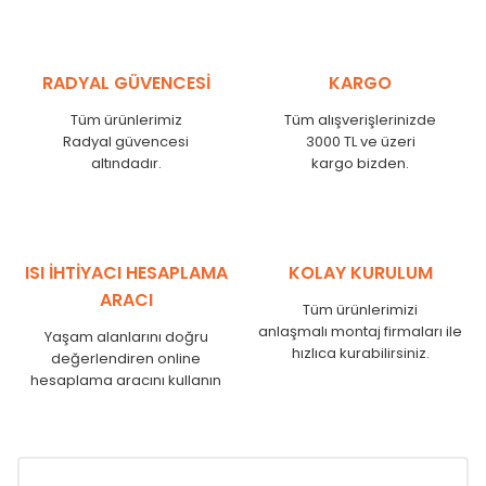
RADYAL GÜVENCESİ
KARGO
Tüm ürünlerimiz
Tüm alışverişlerinizde
Radyal güvencesi
3000 TL ve üzeri
altındadır.
kargo bizden.
ISI İHTİYACI HESAPLAMA
KOLAY KURULUM
ARACI
Tüm ürünlerimizi
anlaşmalı montaj firmaları ile
Yaşam alanlarını doğru
hızlıca kurabilirsiniz.
değerlendiren online
hesaplama aracını kullanın