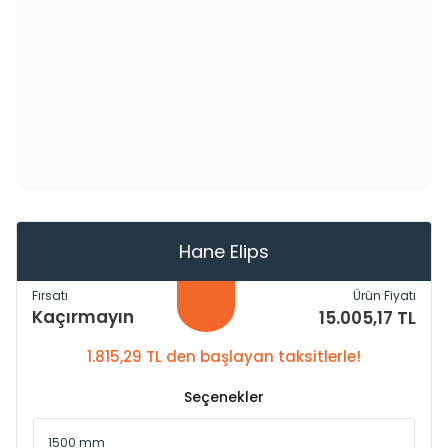
Hane Elips
Fırsatı
Ürün Fiyatı
Kaçırmayın
15.005,17 TL
1.815,29 TL den başlayan taksitlerle!
Seçenekler