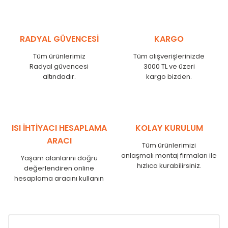
RADYAL GÜVENCESİ
KARGO
Tüm ürünlerimiz
Tüm alışverişlerinizde
Radyal güvencesi
3000 TL ve üzeri
altındadır.
kargo bizden.
ISI İHTİYACI HESAPLAMA
KOLAY KURULUM
ARACI
Tüm ürünlerimizi
anlaşmalı montaj firmaları ile
Yaşam alanlarını doğru
hızlıca kurabilirsiniz.
değerlendiren online
hesaplama aracını kullanın