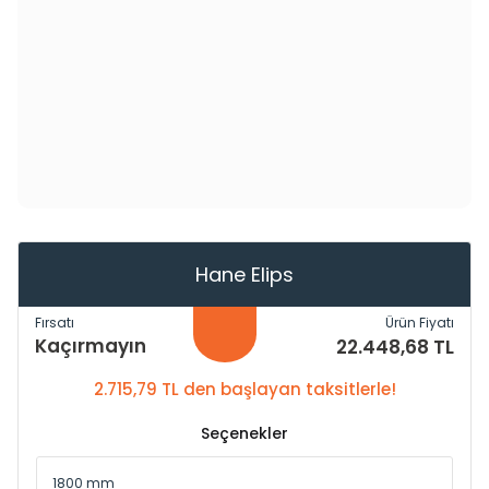
Hane Elips
Fırsatı
Ürün Fiyatı
Kaçırmayın
22.448,68 TL
2.715,79 TL den başlayan taksitlerle!
Seçenekler