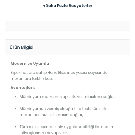
+Daha Fazla Radyatörler
Ürün Bilgisi
Modern ve Uyumlu
Eliptik hatlara sahip Hane Elips ince yapısı sayesinde
mekanlara farklılık katar.
Avantajları:
Alüminyum malzeme yapısı ile verimli ısıtma sağlar,
Alüminyumun vermiş olduğu kısa tepki süresi ile
mekanların hızlı ısıtılmasını sağlar,
Tüm renk seçeneklerinin uygulanabilirliği ile tasarım
ihtiyaçlarınıza cevap verir,