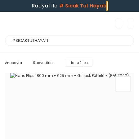
Radyal ile
#
Sıcak Tut Hayatı
Anasayfa
Radyatörler
Hane Elips