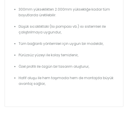
300mm yükseklikten 2.000mm yüksekliğe kadar tüm
boyutlarda üretilebilir.
Düşük sıcaklıktaki (Isı pompası vb.) ısı sistemleri ile
çalıştırılmaya uygundur,
Tüm bağlantı yöntemleri için uygun bir modeldir,
Pürüzsüz yüzeyi ile kolay temizlenir,
Özel profili ile özgün bir tasarım oluşturur,
Hafif oluşu ile hem taşımada hem de montajda büyük
avantaj sağlar,