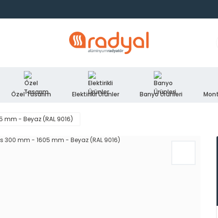
Özel Tasarım
Elektirikli Ürünler
Banyo Ürünleri
Mont
5 mm - Beyaz (RAL 9016)