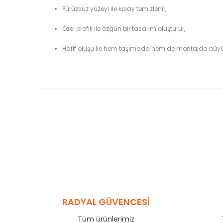
Pürüzsüz yüzeyi ile kolay temizlenir,
Özel profili ile özgün bir tasarım oluşturur,
Hafif oluşu ile hem taşımada hem de montajda büyü
RADYAL GÜVENCESİ
Tüm ürünlerimiz