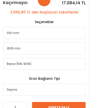
Kaçırmayın
17.084,14 TL
2.066,80 TL den başlayan taksitlerle!
Seçenekler
Ürün Bağlantı Tipi
SEPETE EKLE