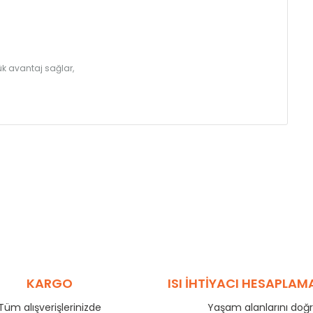
k avantaj sağlar,
KARGO
ISI İHTİYACI HESAPLAM
Tüm alışverişlerinizde
Yaşam alanlarını doğ