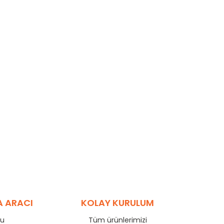
A ARACI
KOLAY KURULUM
ru
Tüm ürünlerimizi