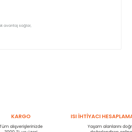
k avantaj sağlar,
KARGO
ISI İHTİYACI HESAPLAM
Tüm alışverişlerinizde
Yaşam alanlarını doğ