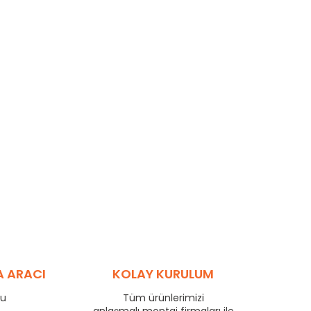
A ARACI
KOLAY KURULUM
ru
Tüm ürünlerimizi