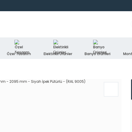
Özel Tasarım
Elektirikli Ürünler
Banyo Ürünleri
Mont