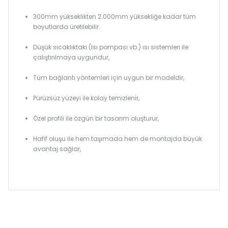
300mm yükseklikten 2.000mm yüksekliğe kadar tüm
boyutlarda üretilebilir.
Düşük sıcaklıktaki (Isı pompası vb.) ısı sistemleri ile
çalıştırılmaya uygundur,
Tüm bağlantı yöntemleri için uygun bir modeldir,
Pürüzsüz yüzeyi ile kolay temizlenir,
Özel profili ile özgün bir tasarım oluşturur,
Hafif oluşu ile hem taşımada hem de montajda büyük
avantaj sağlar,