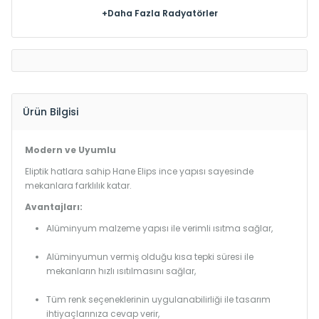
+Daha Fazla Radyatörler
Ürün Bilgisi
Modern ve Uyumlu
Eliptik hatlara sahip Hane Elips ince yapısı sayesinde
mekanlara farklılık katar.
Avantajları:
Alüminyum malzeme yapısı ile verimli ısıtma sağlar,
Alüminyumun vermiş olduğu kısa tepki süresi ile
mekanların hızlı ısıtılmasını sağlar,
Tüm renk seçeneklerinin uygulanabilirliği ile tasarım
ihtiyaçlarınıza cevap verir,