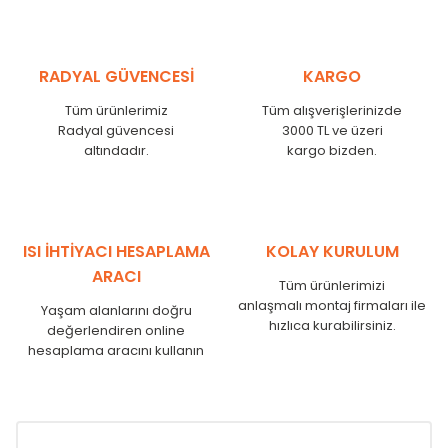
RADYAL GÜVENCESİ
KARGO
Tüm ürünlerimiz
Tüm alışverişlerinizde
Radyal güvencesi
3000 TL ve üzeri
altındadır.
kargo bizden.
ISI İHTİYACI HESAPLAMA
KOLAY KURULUM
ARACI
Tüm ürünlerimizi
anlaşmalı montaj firmaları ile
Yaşam alanlarını doğru
hızlıca kurabilirsiniz.
değerlendiren online
hesaplama aracını kullanın