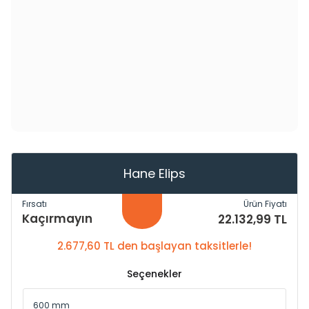
Hane Elips
Fırsatı
Ürün Fiyatı
Kaçırmayın
22.132,99 TL
2.677,60 TL den başlayan taksitlerle!
Seçenekler