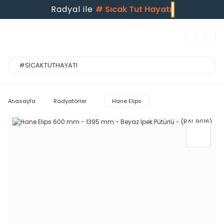
Radyal ile
#
Sıcak Tut Hayatı
Anasayfa
Radyatörler
Hane Elips