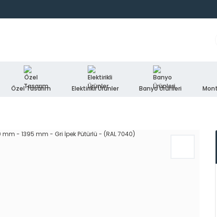
Özel Tasarım
Elektirikli Ürünler
Banyo Ürünleri
Mont