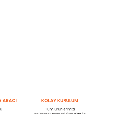
A ARACI
KOLAY KURULUM
ru
Tüm ürünlerimizi