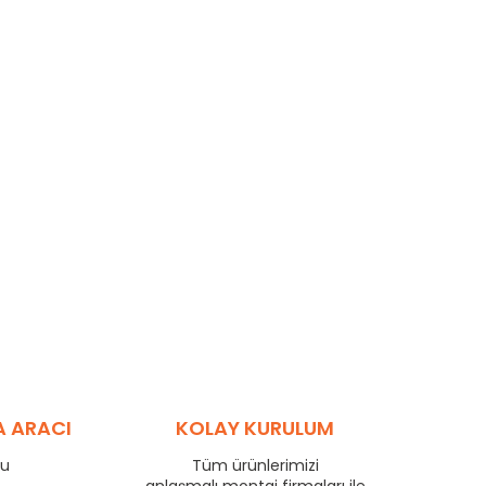
A ARACI
KOLAY KURULUM
ru
Tüm ürünlerimizi