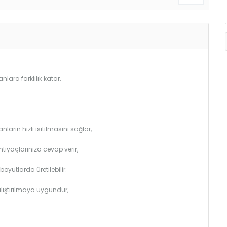
lara farklılık katar.
arın hızlı ısıtılmasını sağlar,
htiyaçlarınıza cevap verir,
utlarda üretilebilir.
çalıştırılmaya uygundur,