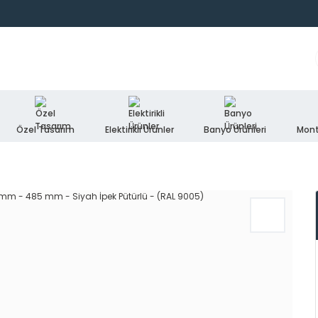
Özel Tasarım
Elektirikli Ürünler
Banyo Ürünleri
Mont