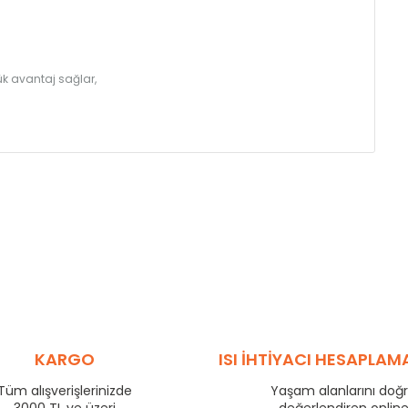
k avantaj sağlar,
KARGO
ISI İHTİYACI HESAPLAM
Tüm alışverişlerinizde
Yaşam alanlarını doğ