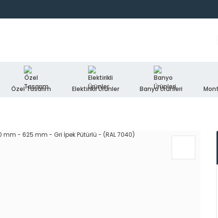
Özel Tasarım
Elektirikli Ürünler
Banyo Ürünleri
Mont