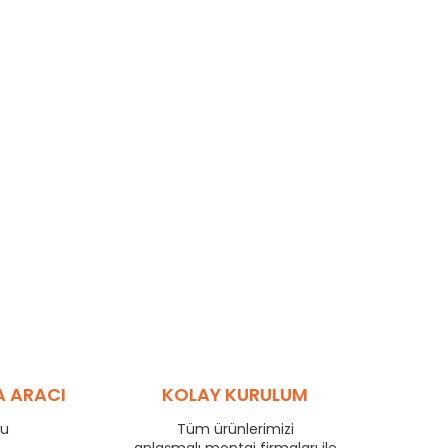
A ARACI
KOLAY KURULUM
ru
Tüm ürünlerimizi