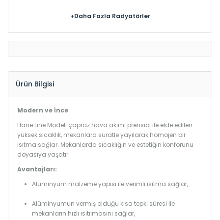
+Daha Fazla Radyatörler
Ürün Bilgisi
Modern ve İnce
Hane Line Modeli çapraz hava akımı prensibi ile elde edilen
yüksek sıcaklık, mekanlara süratle yayılarak homojen bir
ısıtma sağlar. Mekanlarda sıcaklığın ve estetiğin konforunu
doyasıya yaşatır.
Avantajları:
Alüminyum malzeme yapısı ile verimli ısıtma sağlar,
Alüminyumun vermiş olduğu kısa tepki süresi ile
mekanların hızlı ısıtılmasını sağlar,