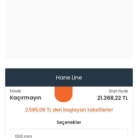
Hane Line
Fırsatı
Ürün Fiyatı
Kaçırmayın
21.368,22 TL
2.585,08 TL den başlayan taksitlerle!
Seçenekler