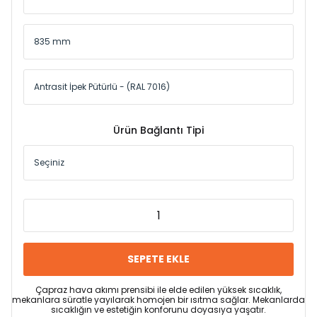
Ürün Bağlantı Tipi
SEPETE EKLE
Çapraz hava akımı prensibi ile elde edilen yüksek sıcaklık,
mekanlara süratle yayılarak homojen bir ısıtma sağlar. Mekanlarda
sıcaklığın ve estetiğin konforunu doyasıya yaşatır.