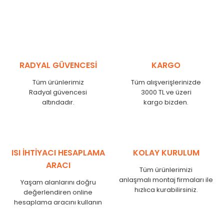
RADYAL GÜVENCESİ
KARGO
Tüm ürünlerimiz
Tüm alışverişlerinizde
Radyal güvencesi
3000 TL ve üzeri
altındadır.
kargo bizden.
ISI İHTİYACI HESAPLAMA
KOLAY KURULUM
ARACI
Tüm ürünlerimizi
anlaşmalı montaj firmaları ile
Yaşam alanlarını doğru
hızlıca kurabilirsiniz.
değerlendiren online
hesaplama aracını kullanın