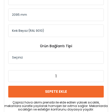
Ürün Bağlantı Tipi
SEPETE EKLE
Çapraz hava akımı prensibi ile elde edilen yüksek sıcaklık,
mekanlara süratle yayılarak homojen bir ısıtma sağlar. Mekanlarda
sıcaklığın ve estetiğin konforunu doyasıya yaşatır.