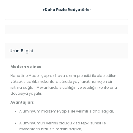
+Daha Fazla Radyatörler
Ürün Bilgisi
Modern ve İnce
Hane Line Modeli çapraz hava akımı prensibi ile elde edilen
yüksek sıcaklık, mekanlara süratle yayılarak homojen bir
ısıtma sağlar. Mekanlarda sıcaklığın ve estetiğin konforunu
doyasıya yaşatır.
Avantajları:
Alüminyum malzeme yapısı ile verimli ısıtma sağlar,
Alüminyumun vermiş olduğu kısa tepki süresi ile
mekanların hızlı ısıtılmasını sağlar,