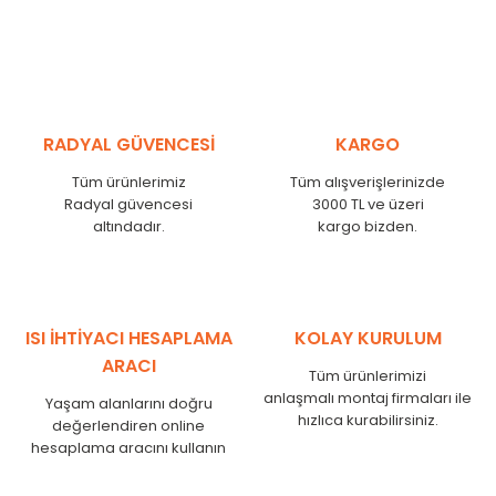
RADYAL GÜVENCESİ
KARGO
Tüm ürünlerimiz
Tüm alışverişlerinizde
Radyal güvencesi
3000 TL ve üzeri
altındadır.
kargo bizden.
ISI İHTİYACI HESAPLAMA
KOLAY KURULUM
ARACI
Tüm ürünlerimizi
anlaşmalı montaj firmaları ile
Yaşam alanlarını doğru
hızlıca kurabilirsiniz.
değerlendiren online
hesaplama aracını kullanın