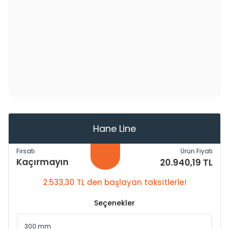
Hane Line
Fırsatı
Ürün Fiyatı
Kaçırmayın
20.940,19 TL
2.533,30 TL den başlayan taksitlerle!
Seçenekler