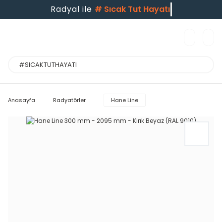
Radyal ile
#
Sıcak Tut Hay
Anasayfa
Radyatörler
Hane Line