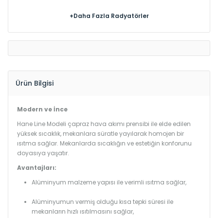
+Daha Fazla Radyatörler
Ürün Bilgisi
Modern ve İnce
Hane Line Modeli çapraz hava akımı prensibi ile elde edilen
yüksek sıcaklık, mekanlara süratle yayılarak homojen bir
ısıtma sağlar. Mekanlarda sıcaklığın ve estetiğin konforunu
doyasıya yaşatır.
Avantajları:
Alüminyum malzeme yapısı ile verimli ısıtma sağlar,
Alüminyumun vermiş olduğu kısa tepki süresi ile
mekanların hızlı ısıtılmasını sağlar,