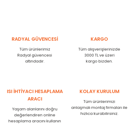
RADYAL GÜVENCESİ
KARGO
Tüm ürünlerimiz
Tüm alışverişlerinizde
Radyal güvencesi
3000 TL ve üzeri
altındadır.
kargo bizden.
ISI İHTİYACI HESAPLAMA
KOLAY KURULUM
ARACI
Tüm ürünlerimizi
anlaşmalı montaj firmaları ile
Yaşam alanlarını doğru
hızlıca kurabilirsiniz.
değerlendiren online
hesaplama aracını kullanın