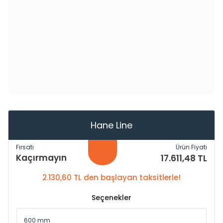
Hane Line
Fırsatı
Ürün Fiyatı
Kaçırmayın
17.611,48 TL
2.130,60 TL den başlayan taksitlerle!
Seçenekler