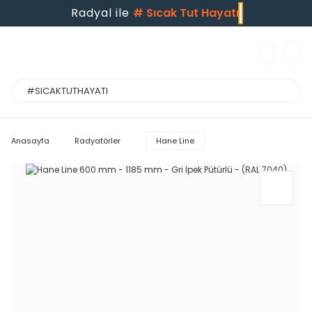
Radyal ile
#
Sıcak Tut Hayatı
Anasayfa
Radyatörler
Hane Line