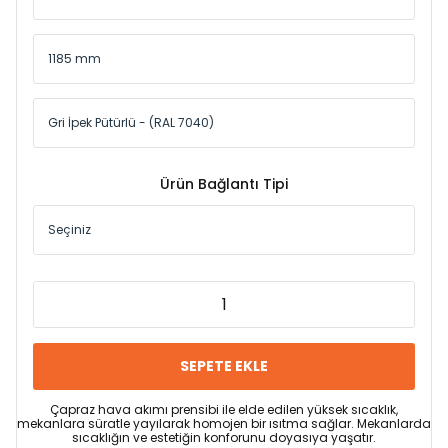
Ürün Bağlantı Tipi
SEPETE EKLE
Çapraz hava akımı prensibi ile elde edilen yüksek sıcaklık,
mekanlara süratle yayılarak homojen bir ısıtma sağlar. Mekanlarda
sıcaklığın ve estetiğin konforunu doyasıya yaşatır.