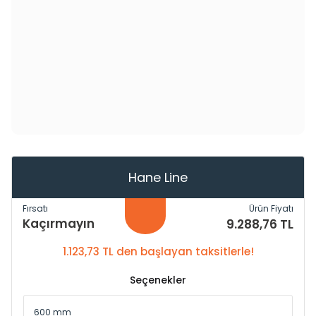
Hane Line
Fırsatı
Ürün Fiyatı
Kaçırmayın
9.288,76 TL
1.123,73 TL den başlayan taksitlerle!
Seçenekler