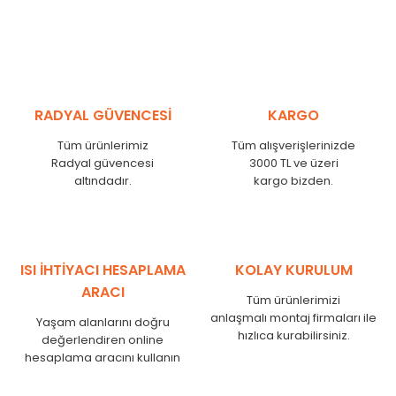
RADYAL GÜVENCESİ
KARGO
Tüm ürünlerimiz
Tüm alışverişlerinizde
Radyal güvencesi
3000 TL ve üzeri
altındadır.
kargo bizden.
ISI İHTİYACI HESAPLAMA
KOLAY KURULUM
ARACI
Tüm ürünlerimizi
anlaşmalı montaj firmaları ile
Yaşam alanlarını doğru
hızlıca kurabilirsiniz.
değerlendiren online
hesaplama aracını kullanın