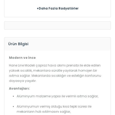
+Daha Fazla Radyatörler
Ürün Bilgisi
Modern ve İnce
Hane Line Modeli çapraz hava akımı prensibi ile elde edilen
yüksek sıcaklık, mekanlara süratle yayılarak homojen bir
ısıtma sağlar. Mekanlarda sıcaklığın ve estetiğin konforunu
doyasıya yaşatır.
Avantajları:
Alüminyum malzeme yapısı ile verimli ısıtma sağlar,
Alüminyumun vermiş olduğu kısa tepki süresi ile
mekanların hızlı ısıtılmasını sağlar,