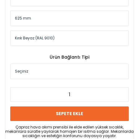
Ürün Bağlantı Tipi
SEPETE EKLE
Çapraz hava akımı prensibi ile elde edilen yüksek sıcaklık,
mekanlara süratle yayılarak homojen bir ısıtma sağlar. Mekanlarda
sıcaklığın ve estetiğin konforunu doyasıya yaşatır.