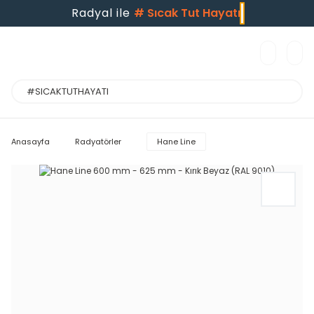
Radyal ile
#
Sıcak Tut Hayatı
Anasayfa
Radyatörler
Hane Line