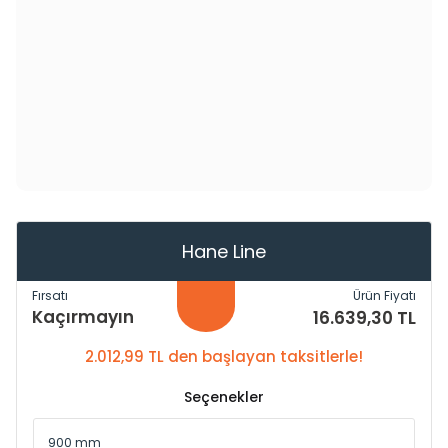
Hane Line
Fırsatı
Ürün Fiyatı
Kaçırmayın
16.639,30 TL
2.012,99 TL den başlayan taksitlerle!
Seçenekler