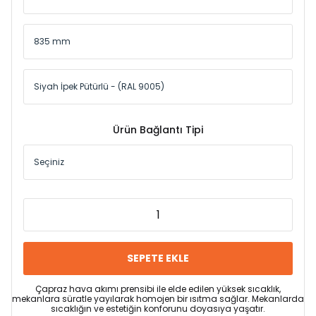
Ürün Bağlantı Tipi
SEPETE EKLE
Çapraz hava akımı prensibi ile elde edilen yüksek sıcaklık,
mekanlara süratle yayılarak homojen bir ısıtma sağlar. Mekanlarda
sıcaklığın ve estetiğin konforunu doyasıya yaşatır.