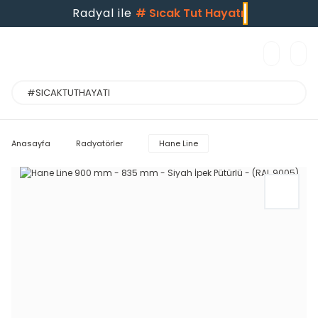
Radyal ile
#
Sıcak Tut Hayatı
Anasayfa
Radyatörler
Hane Line