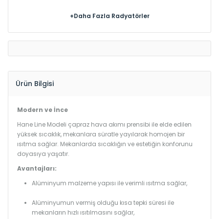
+Daha Fazla Radyatörler
Ürün Bilgisi
Modern ve İnce
Hane Line Modeli çapraz hava akımı prensibi ile elde edilen
yüksek sıcaklık, mekanlara süratle yayılarak homojen bir
ısıtma sağlar. Mekanlarda sıcaklığın ve estetiğin konforunu
doyasıya yaşatır.
Avantajları:
Alüminyum malzeme yapısı ile verimli ısıtma sağlar,
Alüminyumun vermiş olduğu kısa tepki süresi ile
mekanların hızlı ısıtılmasını sağlar,