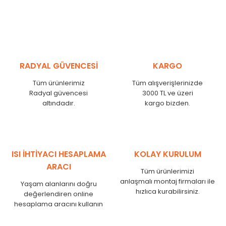
RADYAL GÜVENCESİ
KARGO
Tüm ürünlerimiz
Tüm alışverişlerinizde
Radyal güvencesi
3000 TL ve üzeri
altındadır.
kargo bizden.
ISI İHTİYACI HESAPLAMA
KOLAY KURULUM
ARACI
Tüm ürünlerimizi
anlaşmalı montaj firmaları ile
Yaşam alanlarını doğru
hızlıca kurabilirsiniz.
değerlendiren online
hesaplama aracını kullanın