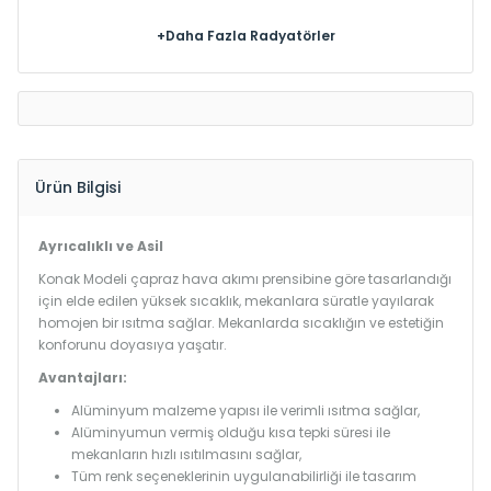
+Daha Fazla Radyatörler
Ürün Bilgisi
Ayrıcalıklı ve Asil
Konak Modeli çapraz hava akımı prensibine göre tasarlandığı
için elde edilen yüksek sıcaklık, mekanlara süratle yayılarak
homojen bir ısıtma sağlar. Mekanlarda sıcaklığın ve estetiğin
konforunu doyasıya yaşatır.
Avantajları:
Alüminyum malzeme yapısı ile verimli ısıtma sağlar,
Alüminyumun vermiş olduğu kısa tepki süresi ile
mekanların hızlı ısıtılmasını sağlar,
Tüm renk seçeneklerinin uygulanabilirliği ile tasarım