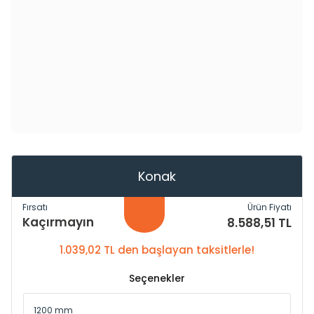
Konak
Fırsatı
Ürün Fiyatı
Kaçırmayın
8.588,51 TL
1.039,02 TL den başlayan taksitlerle!
Seçenekler