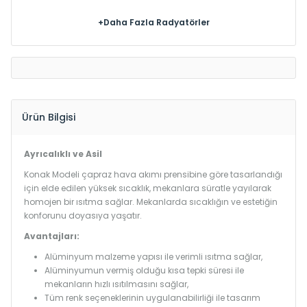
+Daha Fazla Radyatörler
Ürün Bilgisi
Ayrıcalıklı ve Asil
Konak Modeli çapraz hava akımı prensibine göre tasarlandığı
için elde edilen yüksek sıcaklık, mekanlara süratle yayılarak
homojen bir ısıtma sağlar. Mekanlarda sıcaklığın ve estetiğin
konforunu doyasıya yaşatır.
Avantajları:
Alüminyum malzeme yapısı ile verimli ısıtma sağlar,
Alüminyumun vermiş olduğu kısa tepki süresi ile
mekanların hızlı ısıtılmasını sağlar,
Tüm renk seçeneklerinin uygulanabilirliği ile tasarım