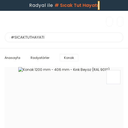
Radyal ile
#
Sıcak Tut Hayatı
Anasayfa
Radyatörler
Konak