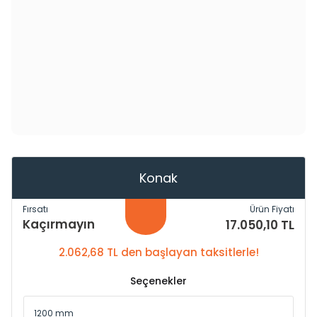
Konak
Fırsatı
Ürün Fiyatı
Kaçırmayın
17.050,10 TL
2.062,68 TL den başlayan taksitlerle!
Seçenekler