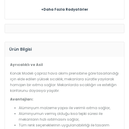
+Daha Fazla Radyatörler
Ürün Bilgisi
Ayrıcalıklı ve Asil
Konak Modeli çapraz hava akımı prensibine göre tasarlandığı
için elde edilen yüksek sıcaklık, mekanlara süratle yayılarak
homojen bir ısıtma sağlar. Mekanlarda sıcaklığın ve estetiğin
konforunu doyasıya yaşatır.
Avantajları:
Alüminyum malzeme yapısı ile verimli ısıtma sağlar,
Alüminyumun vermiş olduğu kısa tepki süresi ile
mekanların hızlı ısıtılmasını sağlar,
Tüm renk seçeneklerinin uygulanabilirliği ile tasarım