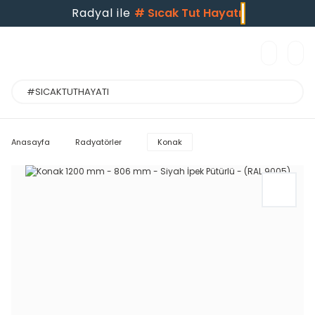
Radyal ile
#
Sıcak Tut Hayatı
Anasayfa
Radyatörler
Konak