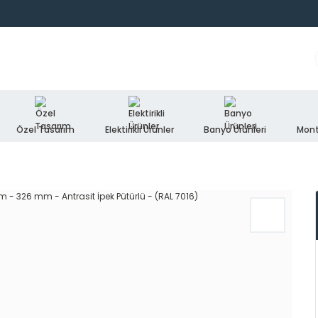
Özel Tasarım
Elektirikli Ürünler
Banyo Ürünleri
Mont