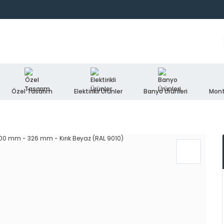
Özel Tasarım
Elektirikli Ürünler
Banyo Ürünleri
Mont