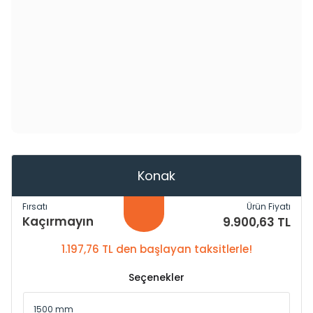
Konak
Fırsatı
Ürün Fiyatı
Kaçırmayın
9.900,63 TL
1.197,76 TL den başlayan taksitlerle!
Seçenekler