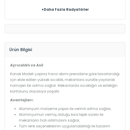
+Daha Fazla Radyatörler
Ürün Bilgisi
Ayrıcalıklı ve Asil
Konak Modeli çapraz hava akımı prensibine göre tasarlandığı
için elde edilen yüksek sıcaklık, mekanlara süratle yayılarak
homojen bir ısıtma sağlar. Mekanlarda sıcaklığın ve estetiğin
konforunu doyasıya yaşatır.
Avantajları:
Alüminyum malzeme yapısı ile verimli ısıtma sağlar,
Alüminyumun vermiş olduğu kısa tepki süresi ile
mekanların hızlı ısıtılmasını sağlar,
Tüm renk seçeneklerinin uygulanabilirliği ile tasarım