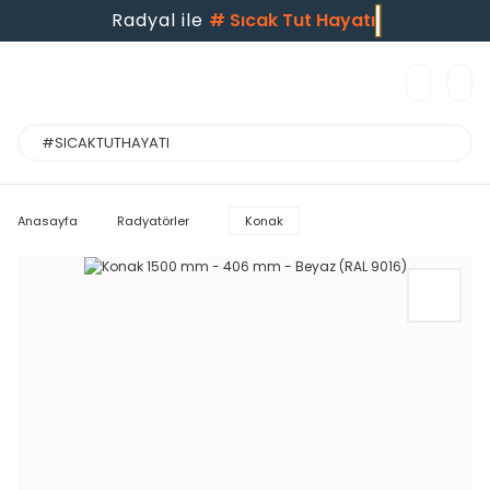
Radyal ile
#
Sıcak Tut Hayatı
Anasayfa
Radyatörler
Konak