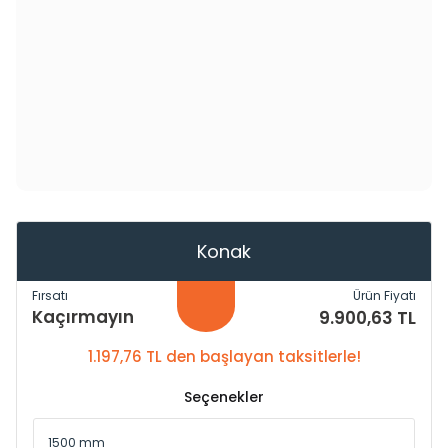
Konak
Fırsatı
Ürün Fiyatı
Kaçırmayın
9.900,63 TL
1.197,76 TL den başlayan taksitlerle!
Seçenekler