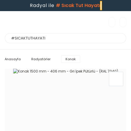
Radyal ile
#
Sıcak Tut Hayatı
Anasayfa
Radyatörler
Konak