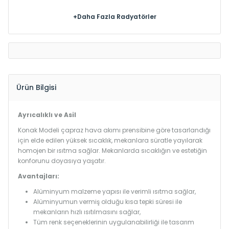
+Daha Fazla Radyatörler
Ürün Bilgisi
Ayrıcalıklı ve Asil
Konak Modeli çapraz hava akımı prensibine göre tasarlandığı
için elde edilen yüksek sıcaklık, mekanlara süratle yayılarak
homojen bir ısıtma sağlar. Mekanlarda sıcaklığın ve estetiğin
konforunu doyasıya yaşatır.
Avantajları:
Alüminyum malzeme yapısı ile verimli ısıtma sağlar,
Alüminyumun vermiş olduğu kısa tepki süresi ile
mekanların hızlı ısıtılmasını sağlar,
Tüm renk seçeneklerinin uygulanabilirliği ile tasarım