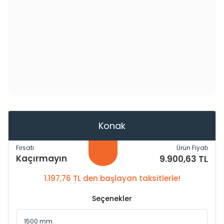
Konak
Fırsatı
Ürün Fiyatı
Kaçırmayın
9.900,63 TL
1.197,76 TL den başlayan taksitlerle!
Seçenekler