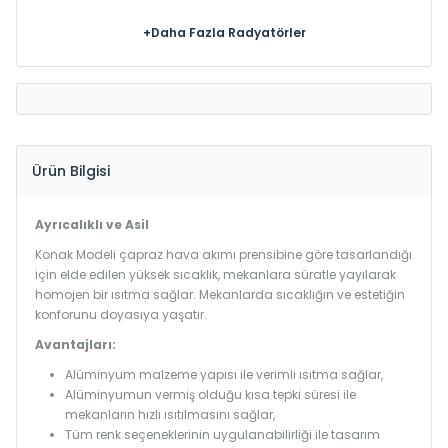
+Daha Fazla Radyatörler
Ürün Bilgisi
Ayrıcalıklı ve Asil
Konak Modeli çapraz hava akımı prensibine göre tasarlandığı
için elde edilen yüksek sıcaklık, mekanlara süratle yayılarak
homojen bir ısıtma sağlar. Mekanlarda sıcaklığın ve estetiğin
konforunu doyasıya yaşatır.
Avantajları:
Alüminyum malzeme yapısı ile verimli ısıtma sağlar,
Alüminyumun vermiş olduğu kısa tepki süresi ile
mekanların hızlı ısıtılmasını sağlar,
Tüm renk seçeneklerinin uygulanabilirliği ile tasarım