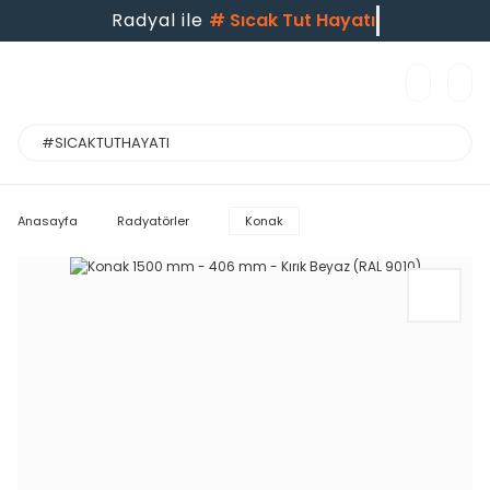
Radyal ile
#
Sıcak Tut Hayatı
Anasayfa
Radyatörler
Konak