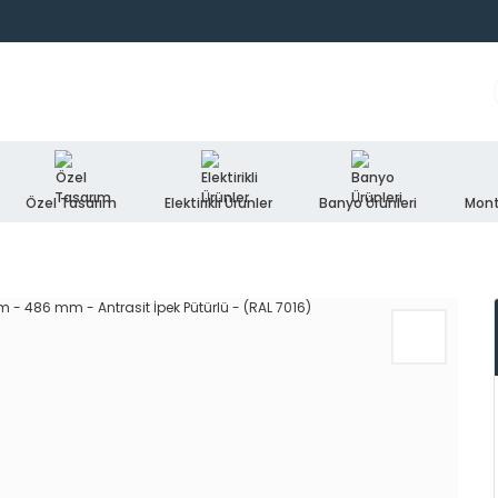
Özel Tasarım
Elektirikli Ürünler
Banyo Ürünleri
Mont