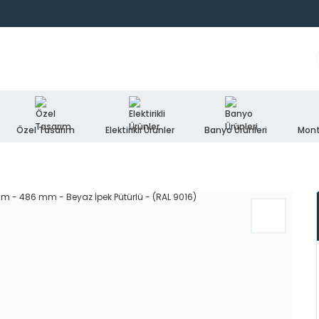
Özel Tasarım
Elektirikli Ürünler
Banyo Ürünleri
Mont