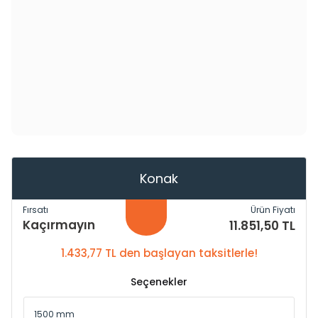
Konak
Fırsatı
Ürün Fiyatı
Kaçırmayın
11.851,50 TL
1.433,77 TL den başlayan taksitlerle!
Seçenekler