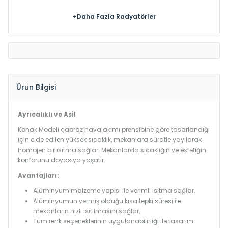
+Daha Fazla Radyatörler
Ürün Bilgisi
Ayrıcalıklı ve Asil
Konak Modeli çapraz hava akımı prensibine göre tasarlandığı
için elde edilen yüksek sıcaklık, mekanlara süratle yayılarak
homojen bir ısıtma sağlar. Mekanlarda sıcaklığın ve estetiğin
konforunu doyasıya yaşatır.
Avantajları:
Alüminyum malzeme yapısı ile verimli ısıtma sağlar,
Alüminyumun vermiş olduğu kısa tepki süresi ile
mekanların hızlı ısıtılmasını sağlar,
Tüm renk seçeneklerinin uygulanabilirliği ile tasarım