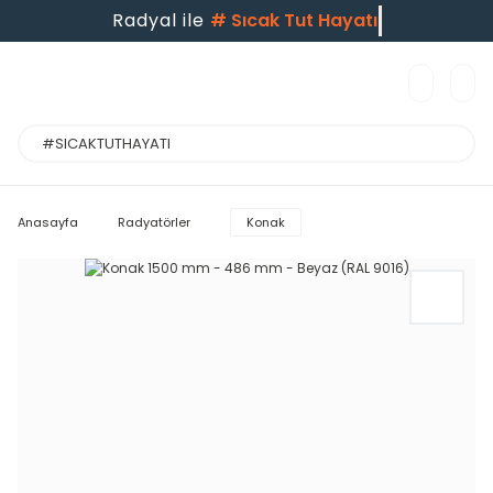
Radyal ile
#
Sıcak Tut Hayatı
Anasayfa
Radyatörler
Konak