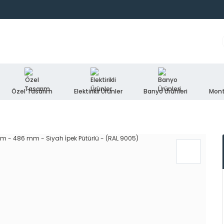
Özel Tasarım
Elektirikli Ürünler
Banyo Ürünleri
Mont