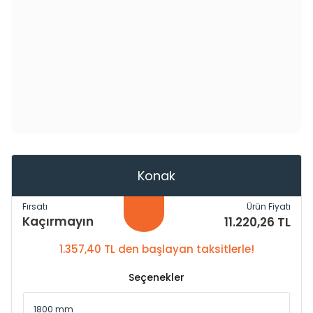
Konak
Fırsatı
Ürün Fiyatı
Kaçırmayın
11.220,26 TL
1.357,40 TL den başlayan taksitlerle!
Seçenekler