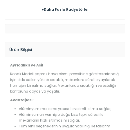
+Daha Fazla Radyatörler
Ürün Bilgisi
Ayrıcalıklı ve Asil
Konak Modeli çapraz hava akımı prensibine göre tasarlandığı
için elde edilen yüksek sıcaklık, mekanlara süratle yayılarak
homojen bir ısıtma sağlar. Mekanlarda sıcaklığın ve estetiğin
konforunu doyasıya yaşatır.
Avantajları:
Alüminyum malzeme yapısı ile verimli ısıtma sağlar,
Alüminyumun vermiş olduğu kısa tepki süresi ile
mekanların hızlı ısıtılmasını sağlar,
Tüm renk seçeneklerinin uygulanabilirliği ile tasarım