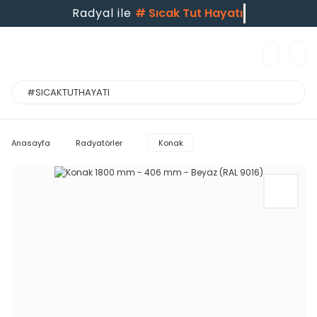
Radyal ile
#
Sıcak Tut Hayatı
Anasayfa
Radyatörler
Konak