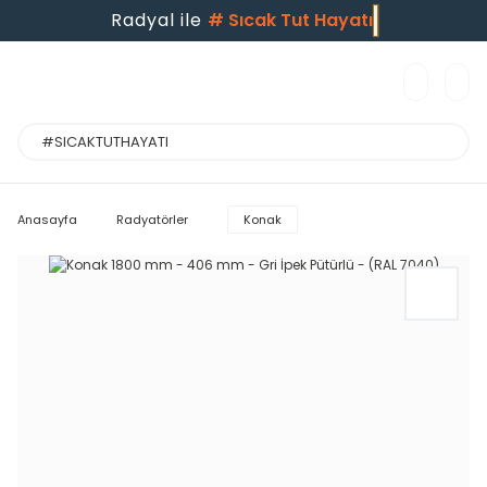
Radyal ile
#
Sıcak Tut Hayatı
Anasayfa
Radyatörler
Konak