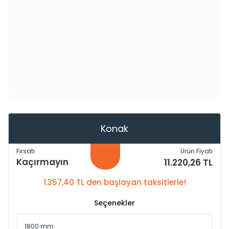
Konak
Fırsatı
Ürün Fiyatı
Kaçırmayın
11.220,26 TL
1.357,40 TL den başlayan taksitlerle!
Seçenekler