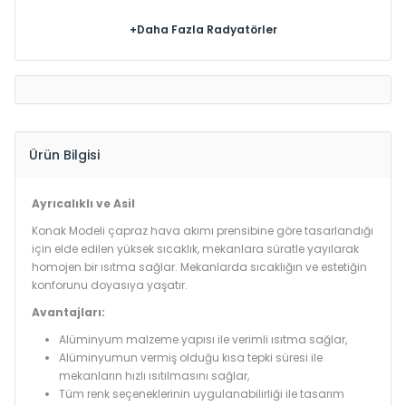
+Daha Fazla Radyatörler
Ürün Bilgisi
Ayrıcalıklı ve Asil
Konak Modeli çapraz hava akımı prensibine göre tasarlandığı
için elde edilen yüksek sıcaklık, mekanlara süratle yayılarak
homojen bir ısıtma sağlar. Mekanlarda sıcaklığın ve estetiğin
konforunu doyasıya yaşatır.
Avantajları:
Alüminyum malzeme yapısı ile verimli ısıtma sağlar,
Alüminyumun vermiş olduğu kısa tepki süresi ile
mekanların hızlı ısıtılmasını sağlar,
Tüm renk seçeneklerinin uygulanabilirliği ile tasarım