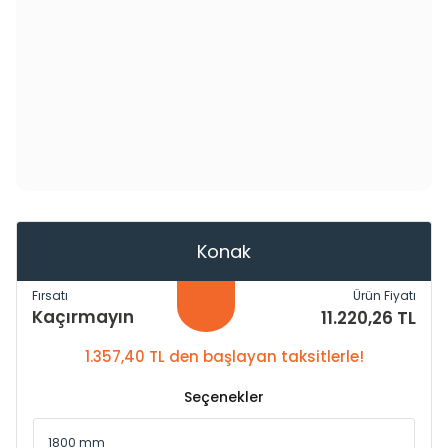
Konak
Fırsatı
Ürün Fiyatı
Kaçırmayın
11.220,26 TL
1.357,40 TL den başlayan taksitlerle!
Seçenekler