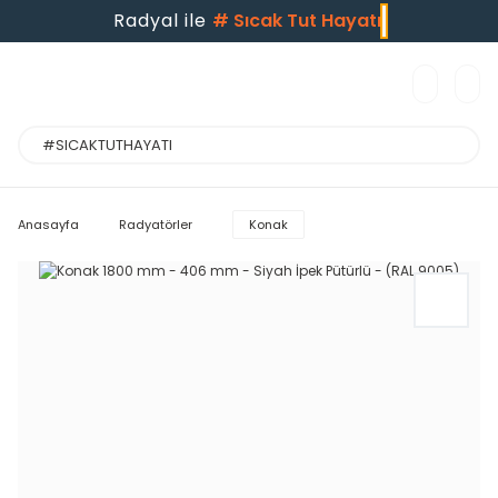
Radyal ile
#
Sıcak Tut Hayatı
Anasayfa
Radyatörler
Konak