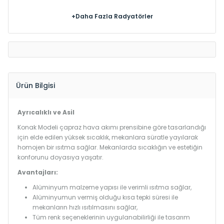
+Daha Fazla Radyatörler
Ürün Bilgisi
Ayrıcalıklı ve Asil
Konak Modeli çapraz hava akımı prensibine göre tasarlandığı
için elde edilen yüksek sıcaklık, mekanlara süratle yayılarak
homojen bir ısıtma sağlar. Mekanlarda sıcaklığın ve estetiğin
konforunu doyasıya yaşatır.
Avantajları:
Alüminyum malzeme yapısı ile verimli ısıtma sağlar,
Alüminyumun vermiş olduğu kısa tepki süresi ile
mekanların hızlı ısıtılmasını sağlar,
Tüm renk seçeneklerinin uygulanabilirliği ile tasarım