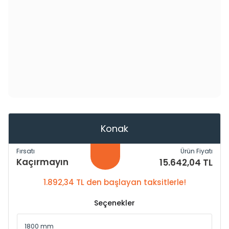
Konak
Fırsatı
Ürün Fiyatı
Kaçırmayın
15.642,04 TL
1.892,34 TL den başlayan taksitlerle!
Seçenekler