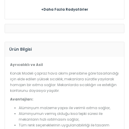
+Daha Fazla Radyatörler
Ürün Bilgisi
Ayrıcalıklı ve Asil
Konak Modeli çapraz hava akımı prensibine göre tasarlandığı
için elde edilen yüksek sıcaklık, mekanlara süratle yayılarak
homojen bir ısıtma sağlar. Mekanlarda sıcaklığın ve estetiğin
konforunu doyasıya yaşatır.
Avantajları:
Alüminyum malzeme yapısı ile verimli ısıtma sağlar,
Alüminyumun vermiş olduğu kısa tepki süresi ile
mekanların hızlı ısıtılmasını sağlar,
Tüm renk seçeneklerinin uygulanabilirliği ile tasarım