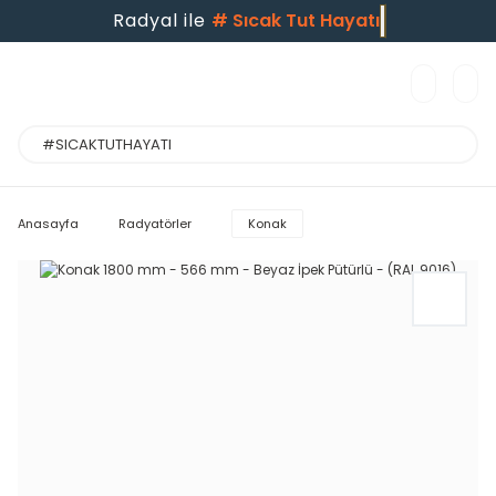
Radyal ile
#
Sıcak Tut Hayatı
Anasayfa
Radyatörler
Konak