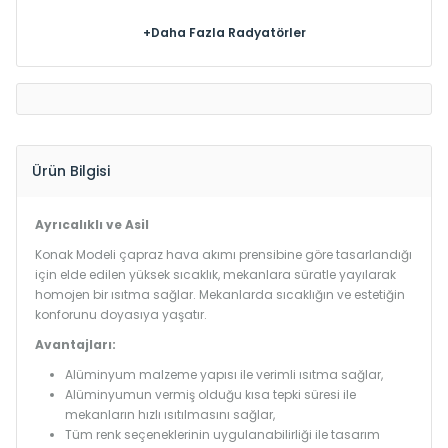
+Daha Fazla Radyatörler
Ürün Bilgisi
Ayrıcalıklı ve Asil
Konak Modeli çapraz hava akımı prensibine göre tasarlandığı
için elde edilen yüksek sıcaklık, mekanlara süratle yayılarak
homojen bir ısıtma sağlar. Mekanlarda sıcaklığın ve estetiğin
konforunu doyasıya yaşatır.
Avantajları:
Alüminyum malzeme yapısı ile verimli ısıtma sağlar,
Alüminyumun vermiş olduğu kısa tepki süresi ile
mekanların hızlı ısıtılmasını sağlar,
Tüm renk seçeneklerinin uygulanabilirliği ile tasarım