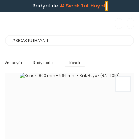
Radyal ile
#
Sıcak Tut Hayatı
Anasayfa
Radyatörler
Konak