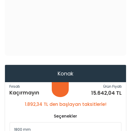
Konak
Fırsatı
Ürün Fiyatı
Kaçırmayın
15.642,04 TL
1.892,34 TL den başlayan taksitlerle!
Seçenekler