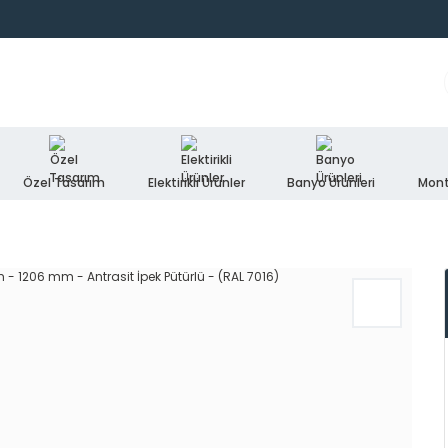
Özel Tasarım
Elektirikli Ürünler
Banyo Ürünleri
Mont