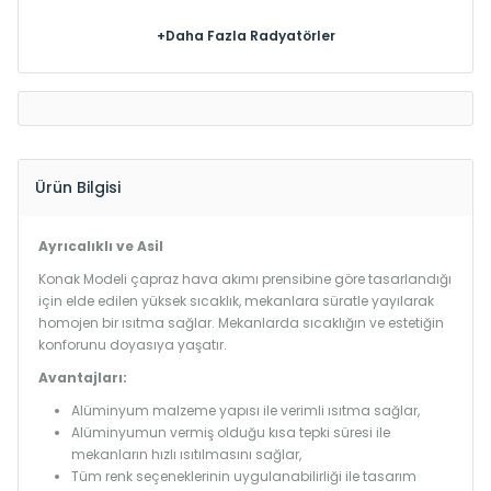
+Daha Fazla Radyatörler
Ürün Bilgisi
Ayrıcalıklı ve Asil
Konak Modeli çapraz hava akımı prensibine göre tasarlandığı
için elde edilen yüksek sıcaklık, mekanlara süratle yayılarak
homojen bir ısıtma sağlar. Mekanlarda sıcaklığın ve estetiğin
konforunu doyasıya yaşatır.
Avantajları:
Alüminyum malzeme yapısı ile verimli ısıtma sağlar,
Alüminyumun vermiş olduğu kısa tepki süresi ile
mekanların hızlı ısıtılmasını sağlar,
Tüm renk seçeneklerinin uygulanabilirliği ile tasarım