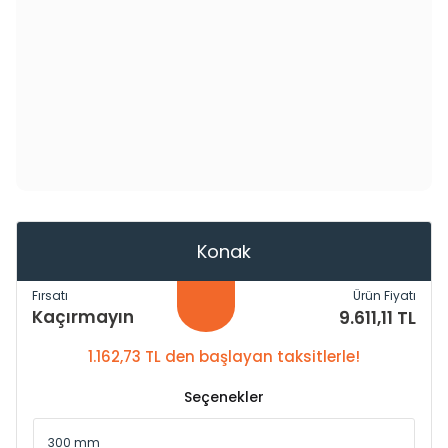
Konak
Fırsatı
Ürün Fiyatı
Kaçırmayın
9.611,11 TL
1.162,73 TL den başlayan taksitlerle!
Seçenekler