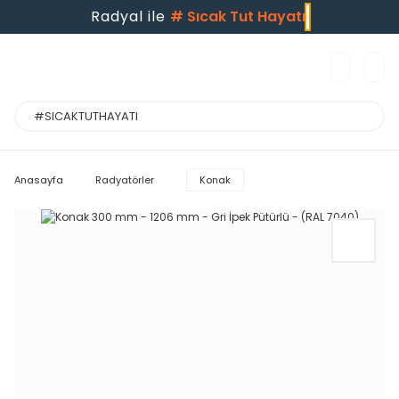
Radyal ile
#
Sıcak Tut Hayatı
Anasayfa
Radyatörler
Konak