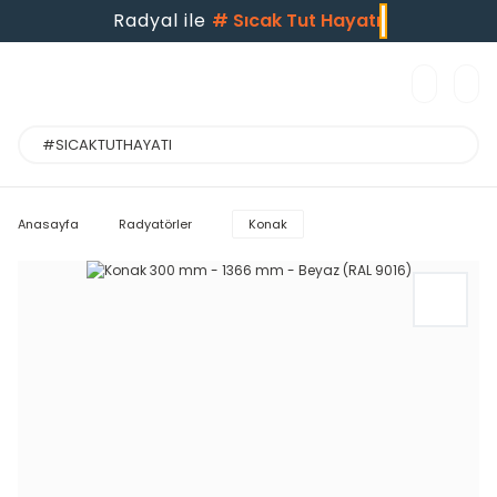
Radyal ile
#
Sıcak Tut Hayatı
Anasayfa
Radyatörler
Konak