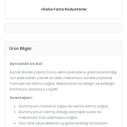
+Daha Fazla Radyatörler
Ürün Bilgisi
Ayrıcalıklı ve Asil
Konak Modeli çapraz hava akımı prensibine göre tasarlandığı
için elde edilen yüksek sıcaklık, mekanlara süratle yayılarak
homojen bir ısıtma sağlar. Mekanlarda sıcaklığın ve estetiğin
konforunu doyasıya yaşatır.
Avantajları:
Alüminyum malzeme yapısı ile verimli ısıtma sağlar,
Alüminyumun vermiş olduğu kısa tepki süresi ile
mekanların hızlı ısıtılmasını sağlar,
Tüm renk seçeneklerinin uygulanabilirliği ile tasarım