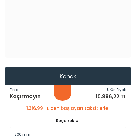
Konak
Fırsatı
Ürün Fiyatı
Kaçırmayın
10.886,22 TL
1.316,99 TL den başlayan taksitlerle!
Seçenekler