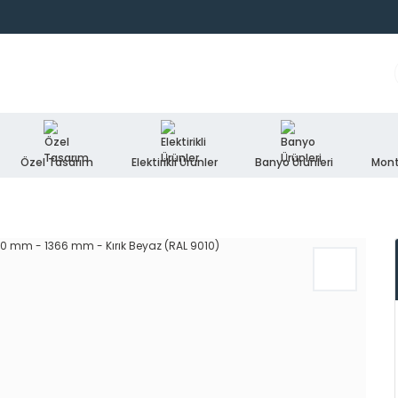
Özel Tasarım
Elektirikli Ürünler
Banyo Ürünleri
Mont