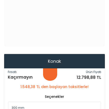
Konak
Fırsatı
Ürün Fiyatı
Kaçırmayın
12.798,88 TL
1.548,38 TL den başlayan taksitlerle!
Seçenekler