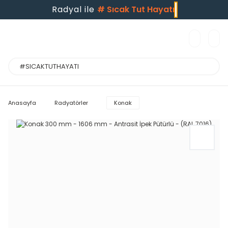
Radyal ile
#
Sıcak Tut Hayatı
Anasayfa
Radyatörler
Konak