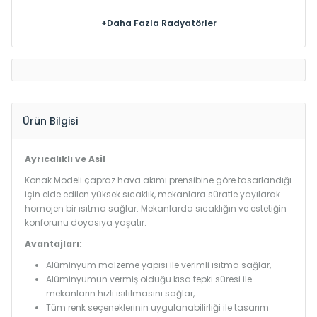
+Daha Fazla Radyatörler
Ürün Bilgisi
Ayrıcalıklı ve Asil
Konak Modeli çapraz hava akımı prensibine göre tasarlandığı
için elde edilen yüksek sıcaklık, mekanlara süratle yayılarak
homojen bir ısıtma sağlar. Mekanlarda sıcaklığın ve estetiğin
konforunu doyasıya yaşatır.
Avantajları:
Alüminyum malzeme yapısı ile verimli ısıtma sağlar,
Alüminyumun vermiş olduğu kısa tepki süresi ile
mekanların hızlı ısıtılmasını sağlar,
Tüm renk seçeneklerinin uygulanabilirliği ile tasarım