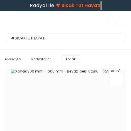
Radyal ile
#
Sıcak Tut Hayatı
Anasayfa
Radyatörler
Konak