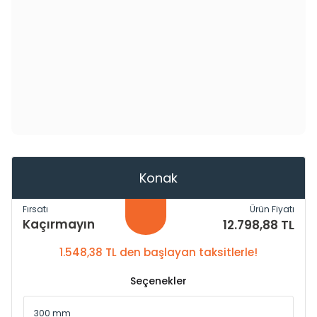
Konak
Fırsatı
Ürün Fiyatı
Kaçırmayın
12.798,88 TL
1.548,38 TL den başlayan taksitlerle!
Seçenekler