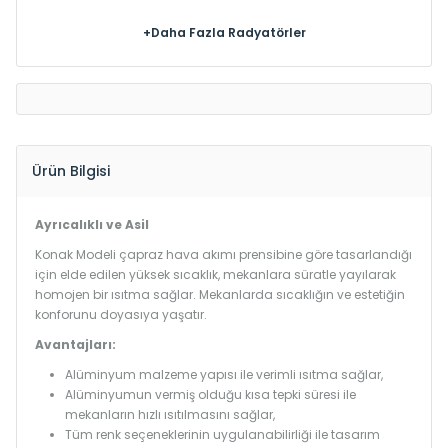
+Daha Fazla Radyatörler
Ürün Bilgisi
Ayrıcalıklı ve Asil
Konak Modeli çapraz hava akımı prensibine göre tasarlandığı
için elde edilen yüksek sıcaklık, mekanlara süratle yayılarak
homojen bir ısıtma sağlar. Mekanlarda sıcaklığın ve estetiğin
konforunu doyasıya yaşatır.
Avantajları:
Alüminyum malzeme yapısı ile verimli ısıtma sağlar,
Alüminyumun vermiş olduğu kısa tepki süresi ile
mekanların hızlı ısıtılmasını sağlar,
Tüm renk seçeneklerinin uygulanabilirliği ile tasarım