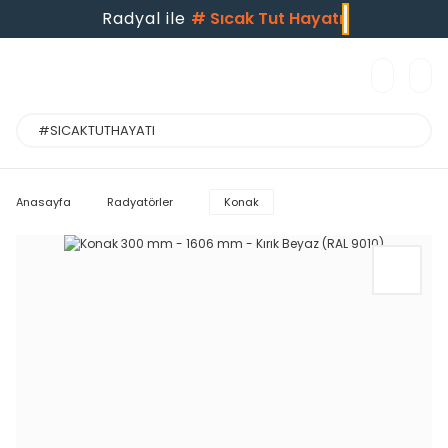
Radyal ile
#
Sıcak Tut Hayatı
Anasayfa
Radyatörler
Konak