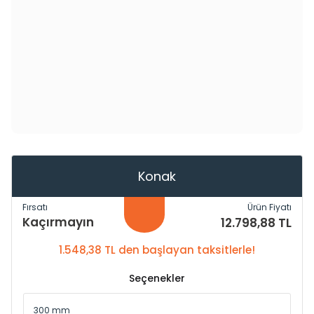
Konak
Fırsatı
Ürün Fiyatı
Kaçırmayın
12.798,88 TL
1.548,38 TL den başlayan taksitlerle!
Seçenekler