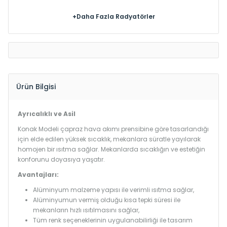
+Daha Fazla Radyatörler
Ürün Bilgisi
Ayrıcalıklı ve Asil
Konak Modeli çapraz hava akımı prensibine göre tasarlandığı
için elde edilen yüksek sıcaklık, mekanlara süratle yayılarak
homojen bir ısıtma sağlar. Mekanlarda sıcaklığın ve estetiğin
konforunu doyasıya yaşatır.
Avantajları:
Alüminyum malzeme yapısı ile verimli ısıtma sağlar,
Alüminyumun vermiş olduğu kısa tepki süresi ile
mekanların hızlı ısıtılmasını sağlar,
Tüm renk seçeneklerinin uygulanabilirliği ile tasarım