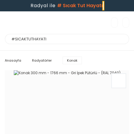
Radyal ile
#
Sıcak Tut Hayatı
Anasayfa
Radyatörler
Konak