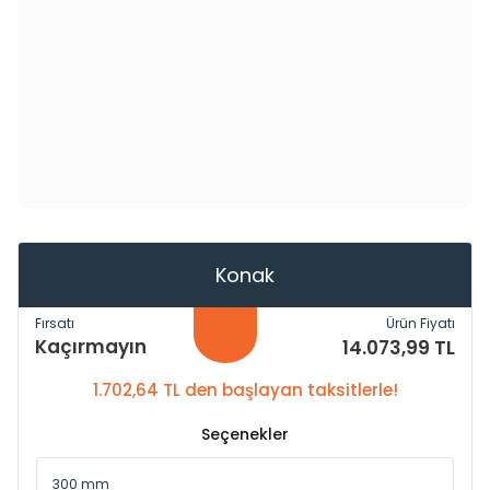
Konak
Fırsatı
Ürün Fiyatı
Kaçırmayın
14.073,99 TL
1.702,64 TL den başlayan taksitlerle!
Seçenekler