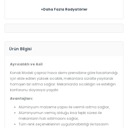
+Daha Fazla Radyatörler
Ürün Bilgisi
Ayrıcalıklı ve Asil
Konak Modeli çapraz hava akımı prensibine göre tasarlandığı
için elde edilen yüksek sıcaklık, mekanlara süratle yayılarak
homojen bir ısıtma sağlar. Mekanlarda sıcaklığın ve estetiğin
konforunu doyasıya yaşatır.
Avantajları:
Alüminyum malzeme yapısı ile verimli ısıtma sağlar,
Alüminyumun vermiş olduğu kısa tepki süresi ile
mekanların hızlı ısıtılmasını sağlar,
Tüm renk seçeneklerinin uygulanabilirliği ile tasarım