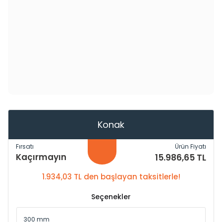
Konak
Fırsatı
Ürün Fiyatı
Kaçırmayın
15.986,65 TL
1.934,03 TL den başlayan taksitlerle!
Seçenekler