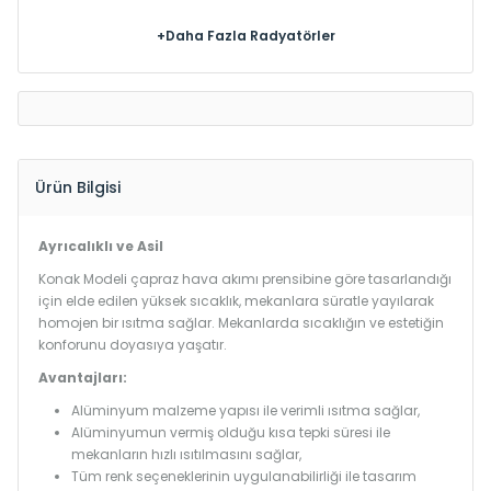
+Daha Fazla Radyatörler
Ürün Bilgisi
Ayrıcalıklı ve Asil
Konak Modeli çapraz hava akımı prensibine göre tasarlandığı
için elde edilen yüksek sıcaklık, mekanlara süratle yayılarak
homojen bir ısıtma sağlar. Mekanlarda sıcaklığın ve estetiğin
konforunu doyasıya yaşatır.
Avantajları:
Alüminyum malzeme yapısı ile verimli ısıtma sağlar,
Alüminyumun vermiş olduğu kısa tepki süresi ile
mekanların hızlı ısıtılmasını sağlar,
Tüm renk seçeneklerinin uygulanabilirliği ile tasarım