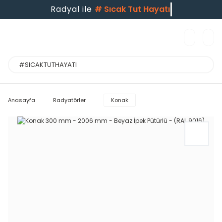
Radyal ile
#
Sıcak Tut Hayatı
Anasayfa
Radyatörler
Konak