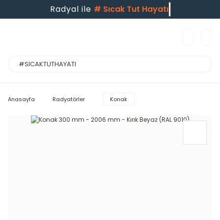
Radyal ile
#
Sıcak Tut Hayatı
Anasayfa
Radyatörler
Konak