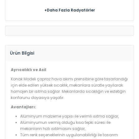
+Daha Fazla Radyatörler
Ürün Bilgisi
Ayrıcalıklı ve Asil
Konak Modeli çapraz hava akımı prensibine göre tasarlandığı
için elde edilen yüksek sıcaklık, mekanlara süratle yayılarak
homojen bir ısıtma sağlar. Mekanlarda sıcaklığın ve estetiğin
konforunu doyasıya yaşatır.
Avantajları:
Alüminyum malzeme yapısı ile verimli ısıtma sağlar,
Alüminyumun vermiş olduğu kısa tepki süresi ile
mekanların hızlı ısıtılmasını sağlar,
Tüm renk seçeneklerinin uygulanabilirliği ile tasarım