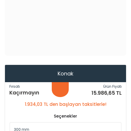
Konak
Fırsatı
Ürün Fiyatı
Kaçırmayın
15.986,65 TL
1.934,03 TL den başlayan taksitlerle!
Seçenekler