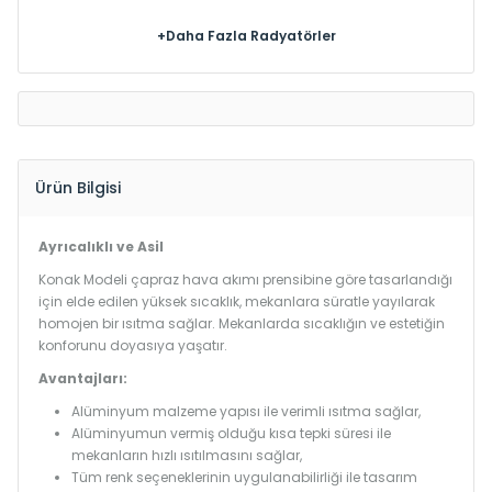
+Daha Fazla Radyatörler
Ürün Bilgisi
Ayrıcalıklı ve Asil
Konak Modeli çapraz hava akımı prensibine göre tasarlandığı
için elde edilen yüksek sıcaklık, mekanlara süratle yayılarak
homojen bir ısıtma sağlar. Mekanlarda sıcaklığın ve estetiğin
konforunu doyasıya yaşatır.
Avantajları:
Alüminyum malzeme yapısı ile verimli ısıtma sağlar,
Alüminyumun vermiş olduğu kısa tepki süresi ile
mekanların hızlı ısıtılmasını sağlar,
Tüm renk seçeneklerinin uygulanabilirliği ile tasarım