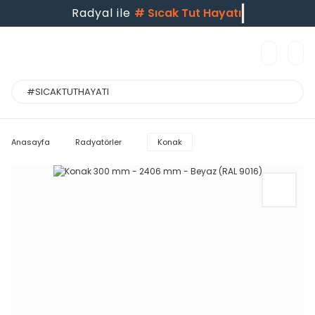
Radyal ile
#
Sıcak Tut Hayatı
Anasayfa
Radyatörler
Konak