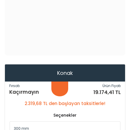
Konak
Fırsatı
Ürün Fiyatı
Kaçırmayın
19.174,41 TL
2.319,68 TL den başlayan taksitlerle!
Seçenekler